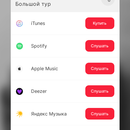
Большой тур
iTunes
Купить
Spotify
Слушать
Apple Music
Слушать
Deezer
Слушать
Яндекс Музыка
Слушать